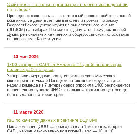
Экзит-полл: наш опыт организации полевых исследований
на выборах
Проведение экзит-полла — отлаженный процесс работы в нашей
компании. За девять лет мы выполнили проекты по заказу
Всероссийского центра изучения общественного мнения
(ВЦИОМ) на выборах Президента, депутатов Государственной
Думы, региональных кампаниях и общероссийском голосовании
по поправкам к Конституции.
13 мая 2026
1400 интервью CAPI на Ямале за 14 дней: организация
полевых работ опроса
Завершили очередную волну социально-экономического
мониторинга в Ямало-Ненецком автономном округе. За две
недели команда из 7 интервьюеров опросила 1400 респондентов
в населенных пунктах ЯНАО: от административных центров до
более удаленных территорий.
11 марта 2026
№1 по качеству данных в рейтинге ВЦИОМ!
Наша компания (ООО «Специя») заняла 1 место в категории
CAPI, набрав максимально возможный балл — 10 из 10!