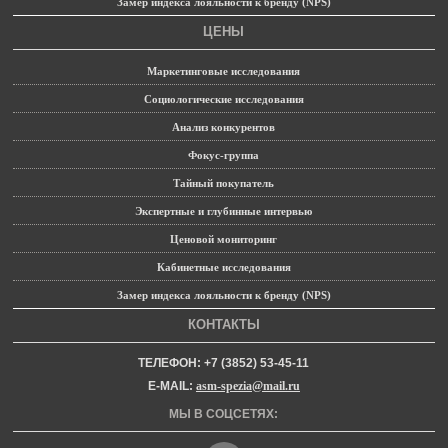
Замер индекса лояльности к бренду (NPS)
ЦЕНЫ
Маркетинговые исследования
Социологические исследования
Анализ конкурентов
Фокус-группа
Тайный покупатель
Экспертные и глубинные интервью
Ценовой мониторинг
Кабинетные исследования
Замер индекса лояльности к бренду (NPS)
КОНТАКТЫ
ТЕЛЕФОН: +7 (3852) 53-45-11
E-MAIL:
asm-spezia@mail.ru
МЫ В СОЦСЕТЯХ: