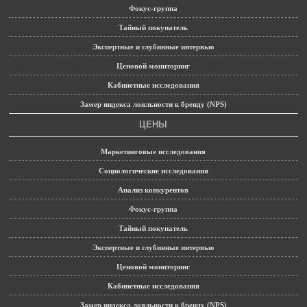
Фокус-группа
Тайный покупатель
Экспертные и глубинные интервью
Ценовой мониторинг
Кабинетные исследования
Замер индекса лояльности к бренду (NPS)
ЦЕНЫ
Маркетинговые исследования
Социологические исследования
Анализ конкурентов
Фокус-группа
Тайный покупатель
Экспертные и глубинные интервью
Ценовой мониторинг
Кабинетные исследования
Замер индекса лояльности к бренду (NPS)