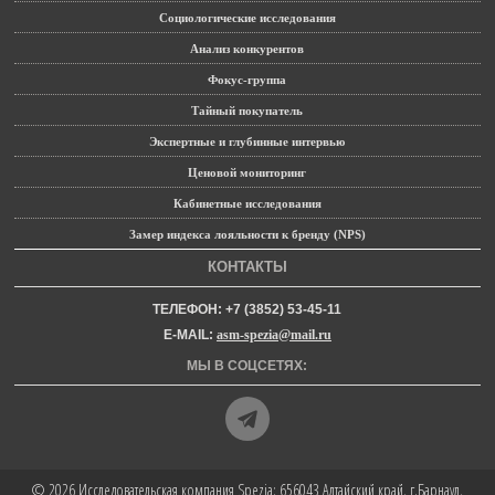
Социологические исследования
Анализ конкурентов
Фокус-группа
Тайный покупатель
Экспертные и глубинные интервью
Ценовой мониторинг
Кабинетные исследования
Замер индекса лояльности к бренду (NPS)
КОНТАКТЫ
ТЕЛЕФОН: +7 (3852) 53-45-11
E-MAIL:
asm-spezia@mail.ru
МЫ В СОЦСЕТЯХ:
© 2026
Исследовательская компания Spezia
: 656043 Алтайский край, г.Барнаул,