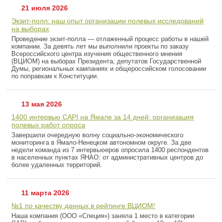
21 июля 2026
Экзит-полл: наш опыт организации полевых исследований
на выборах
Проведение экзит-полла — отлаженный процесс работы в нашей
компании. За девять лет мы выполнили проекты по заказу
Всероссийского центра изучения общественного мнения
(ВЦИОМ) на выборах Президента, депутатов Государственной
Думы, региональных кампаниях и общероссийском голосовании
по поправкам к Конституции.
13 мая 2026
1400 интервью CAPI на Ямале за 14 дней: организация
полевых работ опроса
Завершили очередную волну социально-экономического
мониторинга в Ямало-Ненецком автономном округе. За две
недели команда из 7 интервьюеров опросила 1400 респондентов
в населенных пунктах ЯНАО: от административных центров до
более удаленных территорий.
11 марта 2026
№1 по качеству данных в рейтинге ВЦИОМ!
Наша компания (ООО «Специя») заняла 1 место в категории