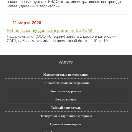
в населенных пунктах ЯНАО: от административных центров до
более удаленных территорий.
11 марта 2026
№1 по качеству данных в рейтинге ВЦИОМ!
Наша компания (ООО «Специя») заняла 1 место в категории
CAPI, набрав максимально возможный балл — 10 из 10!
УСЛУГИ
Маркетинговые исследования
Социологические исследования
Анализ конкурентов
Фокус-группа
Тайный покупатель
Экспертные и глубинные интервью
Ценовой мониторинг