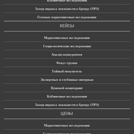
Кабинетные исследования
Замер индекса лояльности к бренду (NPS)
Готовые маркетинговые исследования
КЕЙСЫ
Маркетинговые исследования
Социологические исследования
Анализ конкурентов
Фокус-группа
Тайный покупатель
Экспертные и глубинные интервью
Ценовой мониторинг
Кабинетные исследования
Замер индекса лояльности к бренду (NPS)
ЦЕНЫ
Маркетинговые исследования
Социологические исследования