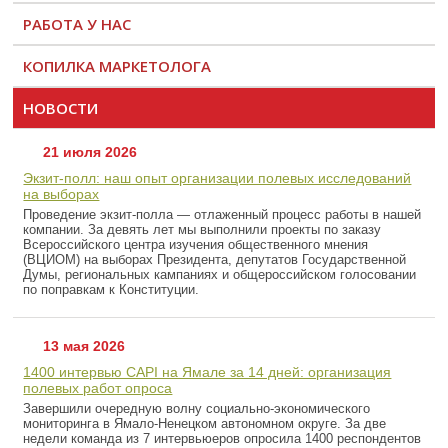
РАБОТА У НАС
КОПИЛКА МАРКЕТОЛОГА
НОВОСТИ
21 июля 2026
Экзит-полл: наш опыт организации полевых исследований
на выборах
Проведение экзит-полла — отлаженный процесс работы в нашей
компании. За девять лет мы выполнили проекты по заказу
Всероссийского центра изучения общественного мнения
(ВЦИОМ) на выборах Президента, депутатов Государственной
Думы, региональных кампаниях и общероссийском голосовании
по поправкам к Конституции.
13 мая 2026
1400 интервью CAPI на Ямале за 14 дней: организация
полевых работ опроса
Завершили очередную волну социально-экономического
мониторинга в Ямало-Ненецком автономном округе. За две
недели команда из 7 интервьюеров опросила 1400 респондентов