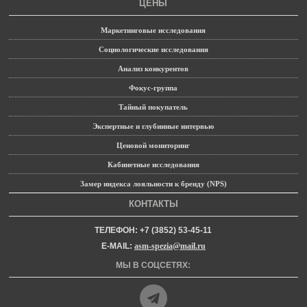
ЦЕНЫ
Маркетинговые исследования
Социологические исследования
Анализ конкурентов
Фокус-группа
Тайный покупатель
Экспертные и глубинные интервью
Ценовой мониторинг
Кабинетные исследования
Замер индекса лояльности к бренду (NPS)
КОНТАКТЫ
ТЕЛЕФОН: +7 (3852) 53-45-11
E-MAIL:
asm-spezia@mail.ru
МЫ В СОЦСЕТЯХ: