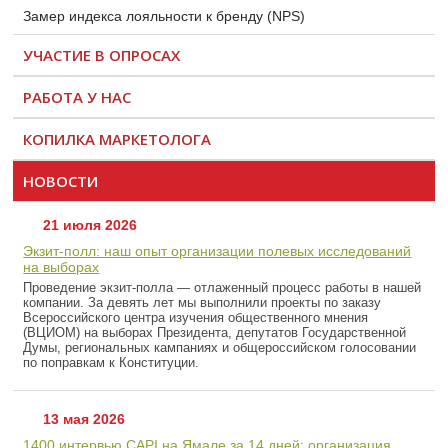
Замер индекса лояльности к бренду (NPS)
УЧАСТИЕ В ОПРОСАХ
РАБОТА У НАС
КОПИЛКА МАРКЕТОЛОГА
НОВОСТИ
21 июля 2026
Экзит-полл: наш опыт организации полевых исследований
на выборах
Проведение экзит-полла — отлаженный процесс работы в нашей
компании. За девять лет мы выполнили проекты по заказу
Всероссийского центра изучения общественного мнения
(ВЦИОМ) на выборах Президента, депутатов Государственной
Думы, региональных кампаниях и общероссийском голосовании
по поправкам к Конституции.
13 мая 2026
1400 интервью CAPI на Ямале за 14 дней: организация