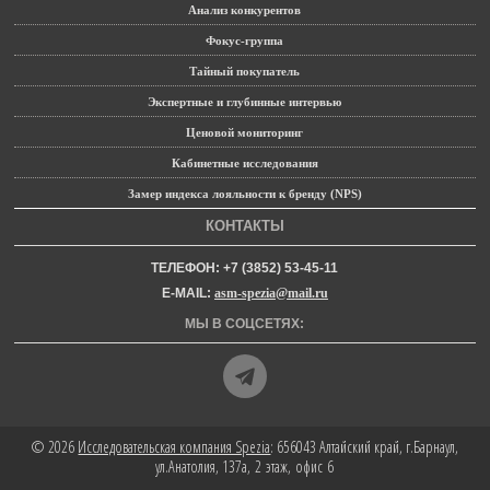
Анализ конкурентов
Фокус-группа
Тайный покупатель
Экспертные и глубинные интервью
Ценовой мониторинг
Кабинетные исследования
Замер индекса лояльности к бренду (NPS)
КОНТАКТЫ
ТЕЛЕФОН: +7 (3852) 53-45-11
E-MAIL:
asm-spezia@mail.ru
МЫ В СОЦСЕТЯХ:
© 2026
Исследовательская компания Spezia
: 656043 Алтайский край, г.Барнаул,
ул.Анатолия, 137а, 2 этаж, офис 6