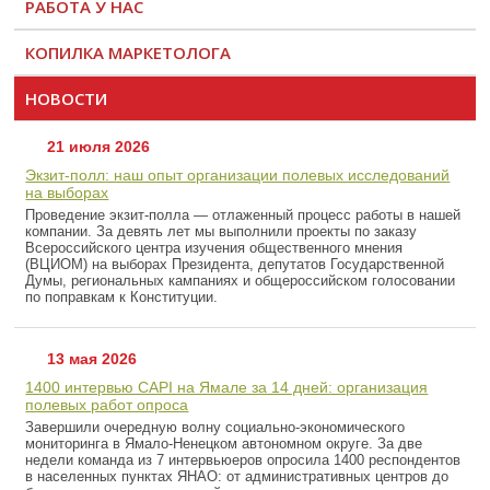
РАБОТА У НАС
КОПИЛКА МАРКЕТОЛОГА
НОВОСТИ
21 июля 2026
Экзит-полл: наш опыт организации полевых исследований
на выборах
Проведение экзит-полла — отлаженный процесс работы в нашей
компании. За девять лет мы выполнили проекты по заказу
Всероссийского центра изучения общественного мнения
(ВЦИОМ) на выборах Президента, депутатов Государственной
Думы, региональных кампаниях и общероссийском голосовании
по поправкам к Конституции.
13 мая 2026
1400 интервью CAPI на Ямале за 14 дней: организация
полевых работ опроса
Завершили очередную волну социально-экономического
мониторинга в Ямало-Ненецком автономном округе. За две
недели команда из 7 интервьюеров опросила 1400 респондентов
в населенных пунктах ЯНАО: от административных центров до