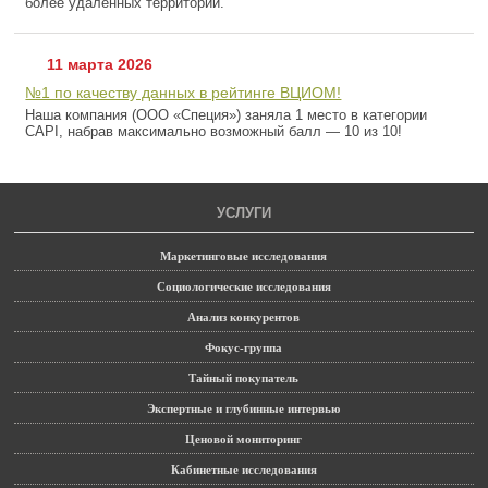
более удаленных территорий.
11 марта 2026
№1 по качеству данных в рейтинге ВЦИОМ!
Наша компания (ООО «Специя») заняла 1 место в категории
CAPI, набрав максимально возможный балл — 10 из 10!
УСЛУГИ
Маркетинговые исследования
Социологические исследования
Анализ конкурентов
Фокус-группа
Тайный покупатель
Экспертные и глубинные интервью
Ценовой мониторинг
Кабинетные исследования