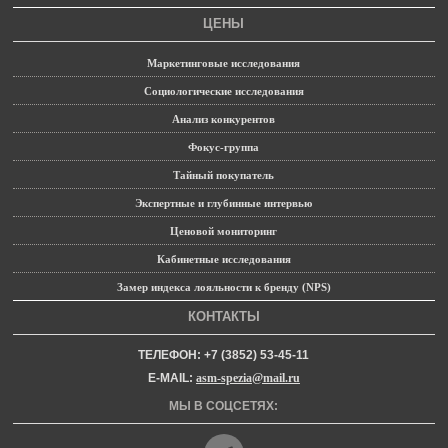
ЦЕНЫ
Маркетинговые исследования
Социологические исследования
Анализ конкурентов
Фокус-группа
Тайный покупатель
Экспертные и глубинные интервью
Ценовой мониторинг
Кабинетные исследования
Замер индекса лояльности к бренду (NPS)
КОНТАКТЫ
ТЕЛЕФОН: +7 (3852) 53-45-11
E-MAIL:
asm-spezia@mail.ru
МЫ В СОЦСЕТЯХ: