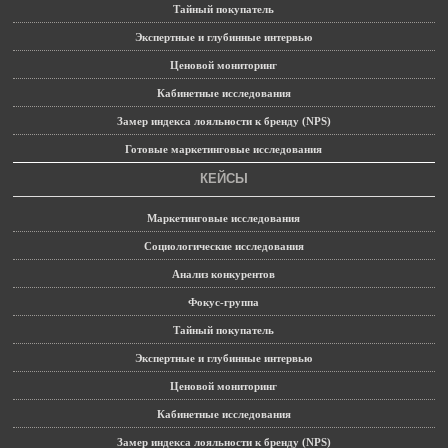
Тайный покупатель
Экспертные и глубинные интервью
Ценовой мониторинг
Кабинетные исследования
Замер индекса лояльности к бренду (NPS)
Готовые маркетинговые исследования
КЕЙСЫ
Маркетинговые исследования
Социологические исследования
Анализ конкурентов
Фокус-группа
Тайный покупатель
Экспертные и глубинные интервью
Ценовой мониторинг
Кабинетные исследования
Замер индекса лояльности к бренду (NPS)