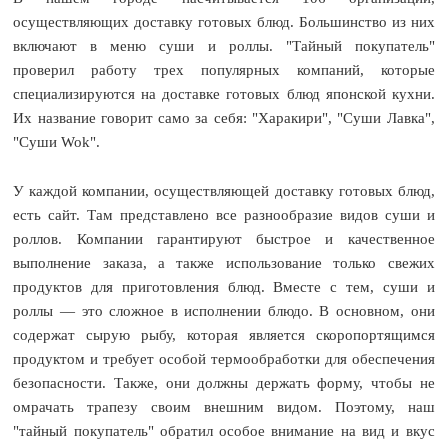
осуществляющих доставку готовых блюд. Большинство из них
включают в меню суши и роллы. "Тайный покупатель"
проверил работу трех популярных компаний, которые
специализируются на доставке готовых блюд японской кухни.
Их название говорит само за себя: "Харакири", "Суши Лавка",
"Суши Wok".
У каждой компании, осуществляющей доставку готовых блюд,
есть сайт. Там представлено все разнообразие видов суши и
роллов. Компании гарантируют быстрое и качественное
выполнение заказа, а также использование только свежих
продуктов для приготовления блюд. Вместе с тем, суши и
роллы — это сложное в исполнении блюдо. В основном, они
содержат сырую рыбу, которая является скоропортящимся
продуктом и требует особой термообработки для обеспечения
безопасности. Также, они должны держать форму, чтобы не
омрачать трапезу своим внешним видом. Поэтому, наш
"тайный покупатель" обратил особое внимание на вид и вкус