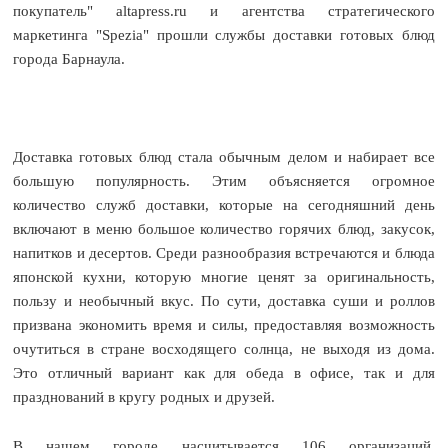
покупатель"
altapress.ru
и агентства стратегического
маркетинга "Spezia" прошли службы доставки готовых блюд
города Барнаула.
Доставка готовых блюд стала обычным делом и набирает все
большую популярность. Этим объясняется огромное
количество служб доставки, которые на сегодняшний день
включают в меню большое количество горячих блюд, закусок,
напитков и десертов. Среди разнообразия встречаются и блюда
японской кухни, которую многие ценят за оригинальность,
пользу и необычный вкус. По сути, доставка суши и роллов
призвана экономить время и силы, предоставляя возможность
очутиться в стране восходящего солнца, не выходя из дома.
Это отличный вариант как для обеда в офисе, так и для
празднований в кругу родных и друзей.
В нашем городе насчитывается 106 организаций,