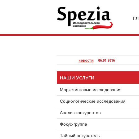
кейсы
кейсы
кейсы
кейсы
компания
Специя
Г
новости
06.01.2016
НАШИ УСЛУГИ
Маркетинговые исследования
Социологические исследования
Анализ конкурентов
Фокус-группа
Тайный покупатель