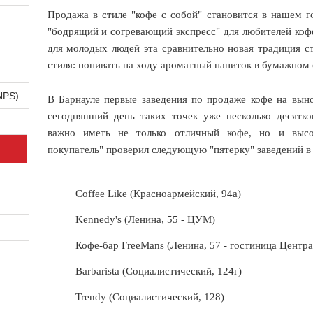
Продажа в стиле "кофе с собой" становится в нашем г
"бодрящий и согревающий экспресс" для любителей кофе
для молодых людей эта сравнительно новая традиция с
стиля: попивать на ходу ароматный напиток в бумажном 
NPS)
В Барнауле первые заведения по продаже кофе на выно
сегодняшний день таких точек уже несколько десятко
важно иметь не только отличный кофе, но и высо
покупатель" проверил следующую "пятерку" заведений в 
Coffee Like (Красноармейский, 94а)
Kennedy's (Ленина, 55 - ЦУМ)
Кофе-бар FreeMans (Ленина, 57 - гостиница Центра
Barbarista (Социалистический, 124г)
Trendy (Социалистический, 128)