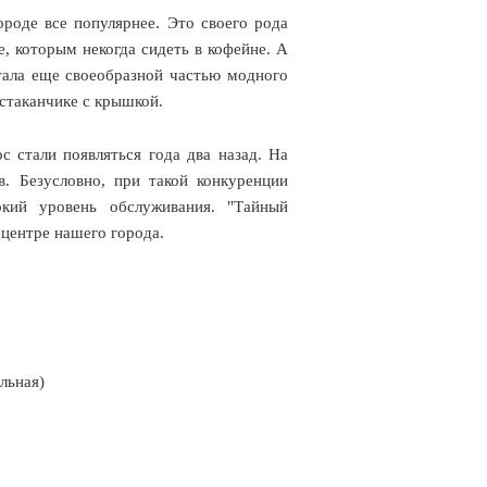
ороде все популярнее. Это своего рода
, которым некогда сидеть в кофейне. А
тала еще своеобразной частью модного
стаканчике с крышкой.
с стали появляться года два назад. На
в. Безусловно, при такой конкуренции
кий уровень обслуживания. "Тайный
центре нашего города.
льная)