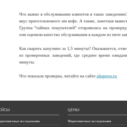
Что важно в обслуживании клиентов в таких заведениях
вкус приготовленного им кофе. А также, заметная вывес
Группа "тайных покупателей" отправилась на проверку
они оценили качество обслуживания в каждом из пяти за
Как сварить капучино за 1,5 минуты? Оказывается, отве
из проверенных заведений, где среднее время ожидан
минуты.
Что показала проверка, читайте на сайте
altapress.ru
ЕЙСЫ
ЦЕНЫ
ркетинговые исследования
Маркетинговые исследования