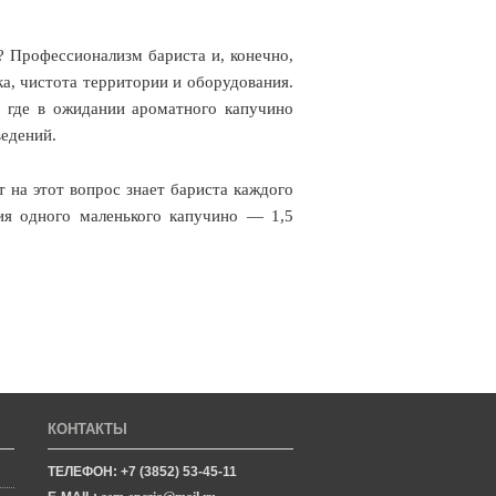
? Профессионализм бариста и, конечно,
ка, чистота территории и оборудования.
, где в ожидании ароматного капучино
ведений.
т на этот вопрос знает бариста каждого
ия одного маленького капучино — 1,5
КОНТАКТЫ
ТЕЛЕФОН: +7 (3852) 53-45-11