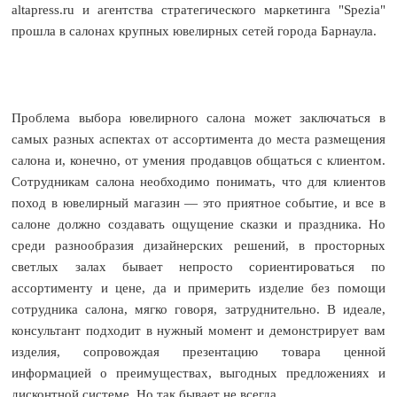
altapress.ru и агентства стратегического маркетинга "Spezia"
прошла в салонах крупных ювелирных сетей города Барнаула.
Проблема выбора ювелирного салона может заключаться в
самых разных аспектах от ассортимента до места размещения
салона и, конечно, от умения продавцов общаться с клиентом.
Сотрудникам салона необходимо понимать, что для клиентов
поход в ювелирный магазин — это приятное событие, и все в
салоне должно создавать ощущение сказки и праздника. Но
среди разнообразия дизайнерских решений, в просторных
светлых залах бывает непросто сориентироваться по
ассортименту и цене, да и примерить изделие без помощи
сотрудника салона, мягко говоря, затруднительно. В идеале,
консультант подходит в нужный момент и демонстрирует вам
изделия, сопровождая презентацию товара ценной
информацией о преимуществах, выгодных предложениях и
дисконтной системе. Но так бывает не всегда.